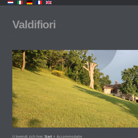
Valdifiori
.
U bevindt zich hier:
Start
Accommodatie